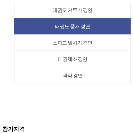
태권도 겨루기 경연
태권도 품새 경연
스피드 발차기 경연
태권체조 경연
격파 경연
참가자격