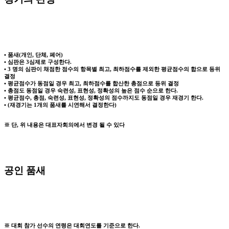
• 품새(개인, 단체, 페어)
• 심판은 3심제로 구성한다.
• 3 명의 심판이 채점한 점수의 항목별 최고, 최하점수를 제외한 평균점수의 합으로 등위
결정
• 평균점수가 동점일 경우 최고, 최하점수를 합산한 총점으로 등위 결정
• 총점도 동점일 경우 숙련성, 표현성, 정확성의 높은 점수 순으로 한다.
• 평균점수, 총점, 숙련성, 표현성, 정확성의 점수까지도 동점일 경우 재경기 한다.
• (재경기는 1개의 품새를 시연해서 결정한다)
※ 단, 위 내용은 대표자회의에서 변경 될 수 있다
공인 품새
※ 대회 참가 선수의 연령은 대회연도를 기준으로 한다.