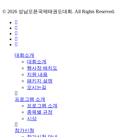
© 2026 성남오픈국제태권도대회. All Rights Reserved.
facebook
youtube
instagram
phone
email
Close
대회소개
Menu
대회소개
행사장 배치도
지원 내용
패키지 설명
오시는길
프로그램 소개
프로그램 소개
종목별 규정
시상
참가신청
참가신청 안내