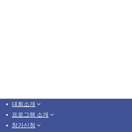
Close
대회소개
Menu
프로그램 소개
참가신청